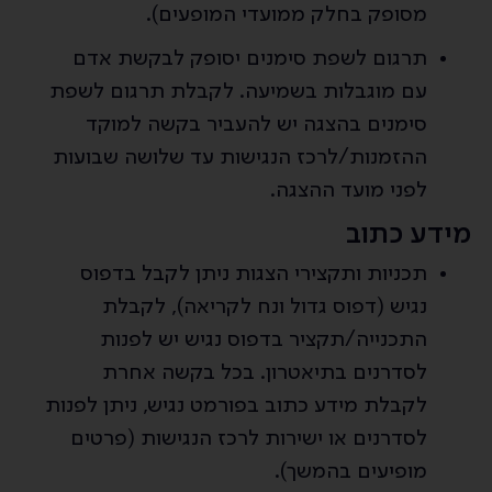
מסופק בחלק ממועדי המופעים).
תרגום לשפת סימנים יסופק לבקשת אדם
עם מוגבלות בשמיעה. לקבלת תרגום לשפת
סימנים בהצגה יש להעביר בקשה למוקד
ההזמנות/לרכז הנגישות עד שלושה שבועות
לפני מועד ההצגה.
מידע כתוב
תכניות ותקצירי הצגות ניתן לקבל בדפוס
נגיש (דפוס גדול ונח לקריאה), לקבלת
התכנייה/תקציר בדפוס נגיש יש לפנות
לסדרנים בתיאטרון. בכל בקשה אחרת
לקבלת מידע כתוב בפורמט נגיש, ניתן לפנות
לסדרנים או ישירות לרכז הנגישות (פרטים
מופיעים בהמשך).