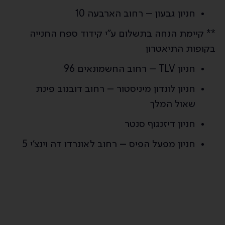
חניון גבעון – רחוב הארבעה 10
** קיימת הנחה בתשלום ע"י קידוד ספח החנייה
בקופות התיאטרון
חניון TLV – רחוב החשמונאים 96
חניון לונדון מיניסטור – רחוב דובנוב פינת
שאול המלך
חניון דיזנגוף סנטר
חניון מפעל הפיס – רחוב לאונרדו דה וינצ'י 5