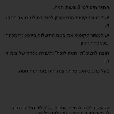
החזר הינו לפי 3 שעות חניה.
יש להגיע לקופות התיאטרון לפני תחילת מועד ההצג
ה.
יש למסור לקופאי את ספח התשלום היוצא מהמכונה
בכניסה לחניון.
חובה להציג "תו חניה לנכה" ותעודה מזהה של בעל ה
תו.
בעל כרטיס הכניסה להצגה הינו בעל תו החניה.
יש אישור להכניס נשקים ארוכים של חיילים במדים בכפוף
לבדיקת תעודות / חוגר לא צילום בפלאפון