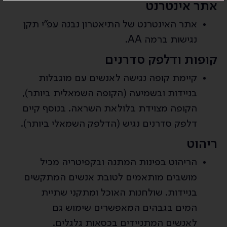
אתר אינטרנט
אתר האינטרנט של התיאטרון נבנה עפ"י תקן
נגישות ברמה AA.
קופות ודלפק סדרנים
קיימת קופה נגישה לאנשים עם מוגבלות
בניידות ובשמיעה (הקופה השמאלית ביותר),
הקופה מצוידת בלולאת השראה. בנוסף קיים
דלפק סדרנים נגיש (הדלפק השמאלי ביותר).
ריהוט
הריהוט בפינות המתנה ובקפיטריה מכיל
מושבים מותאמים לטובת אנשים המתקשים
בניידות. שולחנות האוכל ומתקני שתיית
המים בגבהים המאפשרים שימוש גם
לאנשים המתניידים בכסאות גלגלים.