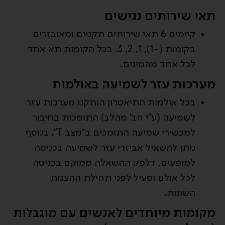
תאי שירותים נגישים
קיימים 6 תאי שירותים תקניים ומאובזרים
בקומות (-1), 1, 2, 3. בכל הקומות תא אחד
לכל אחד מהמינים.
מערכות עזר לשמיעה באולמות
בכל אולמות התיאטרון הותקנו מערכות עזר
לשמיעה (ע"י חב' מהלב) התומכות בחיבור
למכשירי שמיעה התומכים ב"מצב T". בנוסף
ניתן להשאיל אביזרי עזר לשמיעה בכניסה
למופעים, דלפק ההשאלה ממוקם בכניסה
לכל אולם ופעיל לפני תחילת ההצגות
השונות.
מקומות מיוחדים לאנשים עם מוגבלות