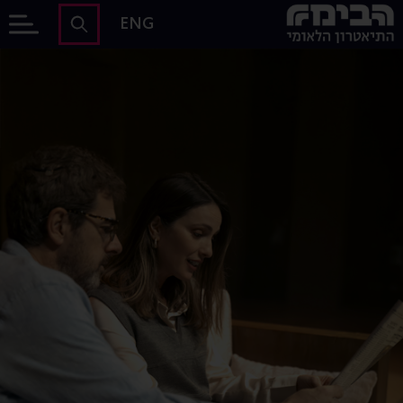
לג לתוכן הראשי
הבימה - התיאטרון הלאומי של ישראל
ENG