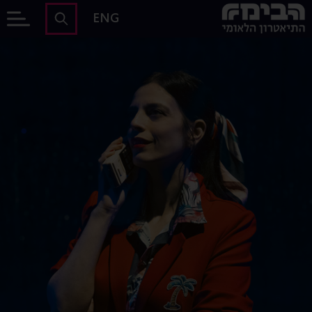
לג לתוכן הראשי
הבימה - התיאטרון הלאומי של ישראל
ENG