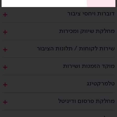
דוברות ויחסי ציבור
מחלקת שיווק ומכירות
שירות לקוחות / תלונות הציבור
מוקד הזמנות ושירות
טלמרקטינג
מחלקת פרסום ודיגיטל