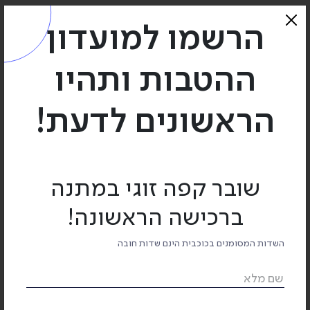
שם משפחה
הרשמו למועדון
ההטבות ותהיו
מספר טלפון
הראשונים לדעת!
שובר קפה זוגי במתנה
דוא"ל
ברכישה הראשונה!
השדות המסומנים בכוכבית הינם שדות חובה
שם מלא
טקסט חופשי...