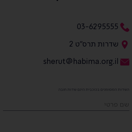
03-6295555
שדרות תרס"ט 2
sherut@habima.org.il
השדות המסומנים בכוכבית הינם שדות חובה
שם פרטי