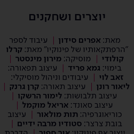
יוצרים ושחקנים
מאת:
אפרים סידון
עיבוד לספר
"הרפתקאותיו של פינוקיו" מאת:
קרלו
קולודי
מוסיקה:
מירון מינסטר
בימוי:
גמא פריד
עיצוב תפאורה:
זאב לוי
עיבודים וניהול מוסיקלי:
ליאור רונן
עיצוב תאורה:
קרן גרנק
עיצוב תלבושות:
לימור הרשקו
עיצוב סאונד:
אריאל מוקמל
כוריאוגרפיה:
תות מולאור
עיצוב
בובת צרצר:
סטודיו מרבה ידיים
ייצור אף פינוקיו:
אור ספיר
הדרכת