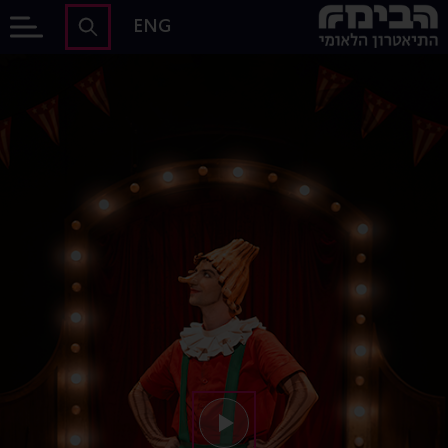
לג לתוכן הראשי
הבימה - התיאטרון הלאומי של ישראל
ENG