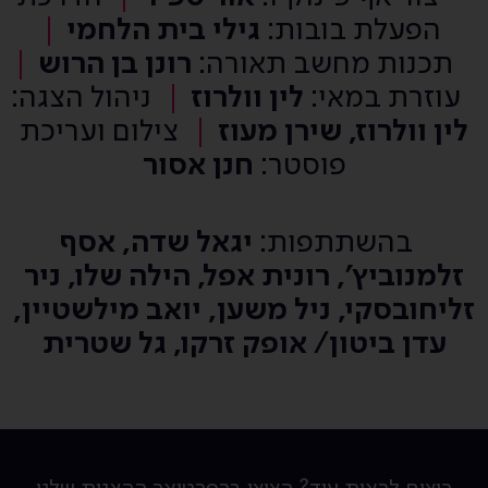
הפעלת בובות:
גילי בית הלחמי
תכנות מחשב תאורה:
רונן בן הרוש
עוזרת במאי:
לין וולרוז
ניהול הצגה:
לין וולרוז, שירן מעוז
צילום ועריכת
פוסטר:
חנן אסור
בהשתתפות:
יגאל שדה, אסף
זלמנוביץ׳, רונית אפל, הילה שלו, ניר
זליחובסקי, ניל משען, יואב מילשטיין,
עדן ביטון/ אופק זרקו, גל שטרית