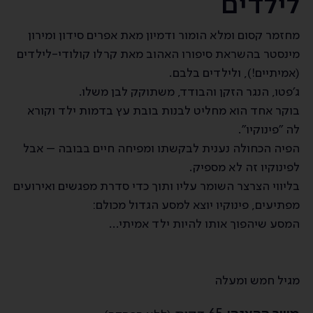
לילדים
מחזמר קסום ומלא הומור ודמיון מאת אפרים סידון ומירון
מינסטר בהשראת סיפורו האהוב מאת קרלו קולודי-לילדים
(אמיתיים!), ולילדים בלבם.
ג׳פטו, הנגר הזקן והבודד, משתוקק לבן משלו.
בוקר אחד הוא מחליט לבנות בובת עץ בדמות ילד וקורא
לה ״פינוקיו״.
הפיה הכחולה נענית לבקשתו ומפיחה חיים בבובה – אבל
לפינוקיו זה לא מספיק.
בליווי הצרצר השומר עליו ותוך כדי סדרת מפגשים ואירועים
מפתיעים, פינוקיו יוצא למסע הגדול מכולם:
המסע שיהפוך אותו להיות ילד אמיתי...
מגיל חמש ומעלה