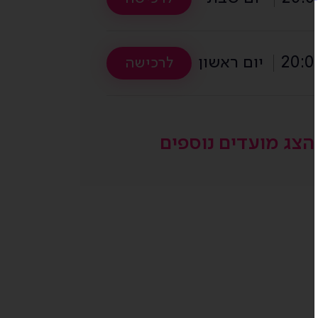
20:0
יום ראשון
לרכישה