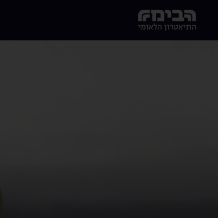
לג לתוכן הראשי
הבימה - התיאטרון הלאומי של ישראל