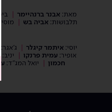
מאת:
אבנר ברנהיימר
בימ
תלבושות:
אביה בש
מוסי
יוסי:
איתמר קיגלר
ג'אגר:
אופיר:
עמית פרנקו
יניב:
ש
חכמון
יואל המג"ד:
עו