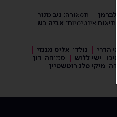
לברמן
תפאורה:
ניב מנור
תיאום אינטימיות:
אביה בש
י הררי
גולדי:
אליס מגנזי
יכו :
ישי ללוש
סמוחה:
רון
דה:
מיקי פלג רוטשטיין