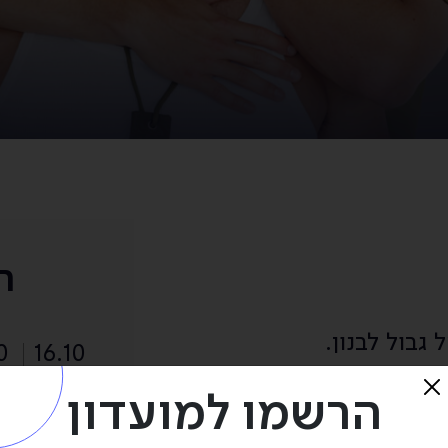
ה
גבול לבנון.
0
16.10
חמה מתמשכת, בעוד
הרשמו למועדון
יות, ומשתוקקים
0
17.10