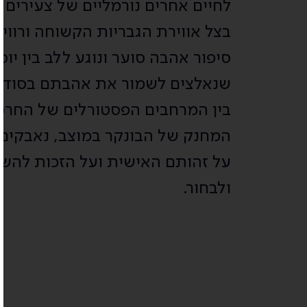
לחיים אחרים נורמליים של צעירים ב
בצל אווירת הגבריות הקשוחה ורווי
סיפור אהבה סוער ונוגע ללב בין יוסי
שנאלצים לשמור את אהבתם בסוד.
בין המרחבים הפסטורלים של החרמו
המחנק של הבונקר במוצב, נאבקים
על זהותם האישית ועל הזכות להשת
ולבחור.