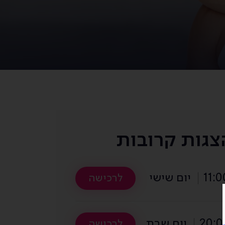
צגות קרובות
11:0
יום שישי
לרכישה
20:0
יום שבת
לרכישה