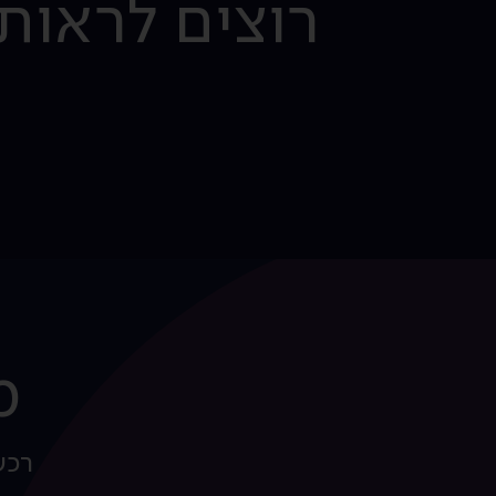
רוצים לראות
מ
רכש