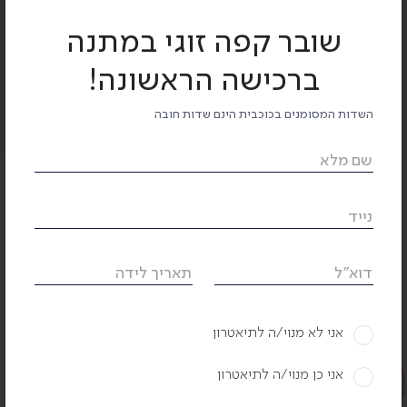
הצגות קרובות
שובר קפה זוגי במתנה
ברכישה הראשונה!
09.10
12:00
יום שישי
לרכישה
השדות המסומנים בכוכבית הינם שדות חובה
שם מלא
נייד
דוא"ל
תאריך לידה
ביקורות
אני לא מנוי/ה לתיאטרון
אני כן מנוי/ה לתיאטרון
אודטה: