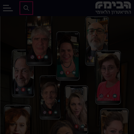
לג לתוכן הראשי
הבימה - התיאטרון הלאומי של ישראל