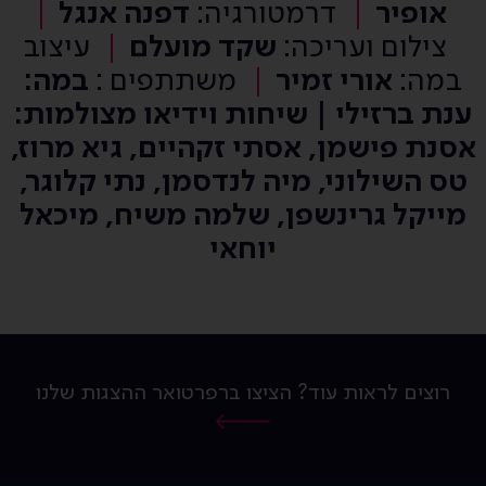
אופיר
דרמטורגיה:
דפנה אנגל
צילום ועריכה:
שקד מועלם
עיצוב
במה:
אורי זמיר
משתתפים :
במה:
ענת ברזילי | שיחות וידיאו מצולמות:
אסנת פישמן, אסתי זקהיים, גיא מרוז,
טס השילוני, מיה לנדסמן, נתי קלוגר,
מייקל גרינשפן, שלמה משיח, מיכאל
יוחאי
רוצים לראות עוד? הציצו ברפרטואר ההצגות שלנו