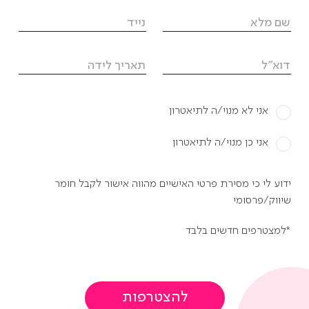
לרכישת מנוי
שם מלא
נייד
דוא"ל
תאריך לידה
אני לא מנוי/ה לתיאטרון
אני כן מנוי/ה לתיאטרון
 עוד? הציצו ברפרט
ידוע לי כי מסירת פרטי האישיים מהווה אישור לקבל חומר
שיווק/פרסומי
שלנו
למצטרפים חדשים בלבד