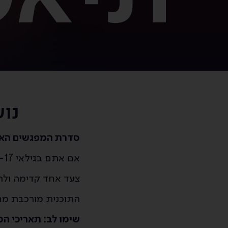
נוער
סדרת המפגשים האי
אם אתם בגילאי 13-17 ואוהבים תיאטרון, זה הזמן לקחת את האהבה שלכם
צעד אחד קדימה ולה
התוכנית מורכבת מחמ
שימו לב: תאריכי המ