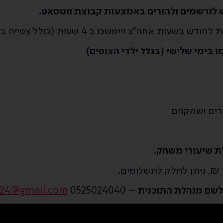
לנרשמים ולהורים באמצעות קבוצת ווטסאפ
.
עות אחה”צ ויימשכו כ 4 שעות (כולל צפייה בהצגה)
 בימי שלישי (בגלל ילדי הצופים)
רים ושחקנים
לת שיעורי משחק
.
לשם מנהלת התוכנית
–
0525024040
m24@gmail.com