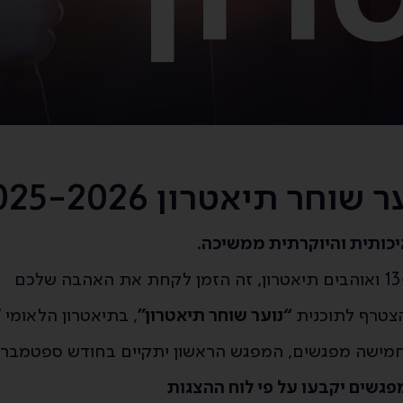
 שוחר תיאטרון 2025-2026
כותית והיוקרתית ממשיכה
.
צטרף לתוכנית
“נוער שוחר תיאטרון”
, בתיאטרון הלאומי 
ישה מפגשים, המפגש הראשון יתקיים בחודש ספטמבר 2025.
פגשים יקבעו על פי לוח ההצגות