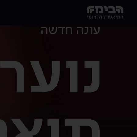
לג לתוכן הראשי
הבימה - התיאטרון הלאומי של ישראל
עונה חדשה
נוער
תיאט