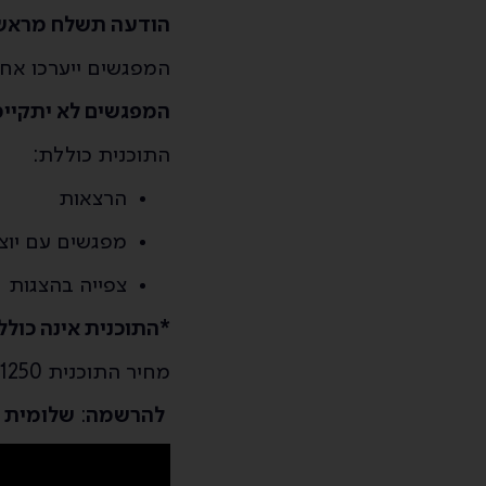
הודעה תשלח מראש 
המפגשים ייערכו אחת לחודש בש
המפגשים לא יתקיימו
התוכנית כוללת:
הרצאות
מפגשים עם יוצ
צפייה בהצגות
*
התוכנית אינה כול
מחיר התוכנית 1250 ₪, ניתן לחלק לתשלומים.
להרשמה
:
שלומית 