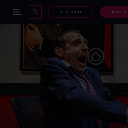
ור אישי
גיפט כארד