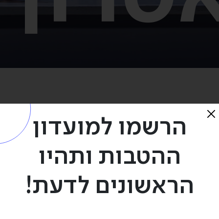
מכרזי התיאטרון
הרשמו למועדון
ההטבות ותהיו
אן
הראשונים לדעת!
כרז לחצו
כאן