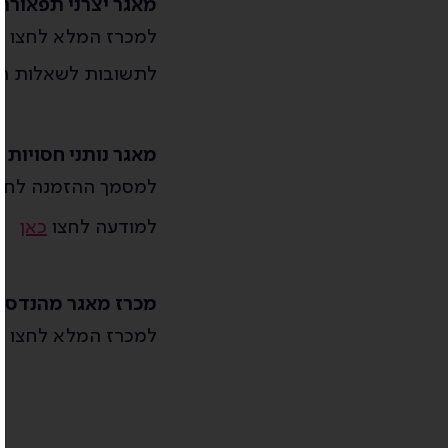
מאגר יצרני תפאורה
למכרז המלא לחצו
כ
לתשובות לשאלות ה
מאגר נותני חסויות 
למסמך ההזמנה לחצ
למודעה לחצו
כאן
מכרז מאגר מהנדסי
למכרז המלא לחצו
כ