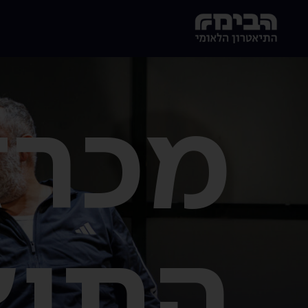
לג לתוכן הראשי
הבימה - התיאטרון הלאומי של ישראל
מכרז
התיא